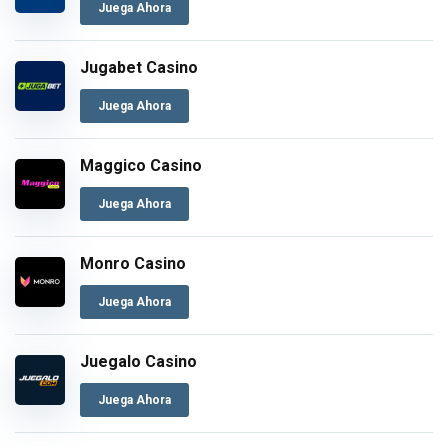
Juega Ahora
Jugabet Casino
Juega Ahora
Maggico Casino
Juega Ahora
Monro Casino
Juega Ahora
Juegalo Casino
Juega Ahora