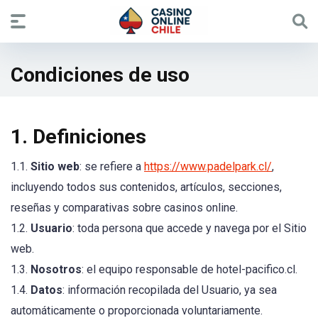
Condiciones de uso
1. Definiciones
1.1.
Sitio web
: se refiere a
https://www.padelpark.cl/
,
incluyendo todos sus contenidos, artículos, secciones,
reseñas y comparativas sobre casinos online.
1.2.
Usuario
: toda persona que accede y navega por el Sitio
web.
1.3.
Nosotros
: el equipo responsable de hotel-pacifico.cl.
1.4.
Datos
: información recopilada del Usuario, ya sea
automáticamente o proporcionada voluntariamente.