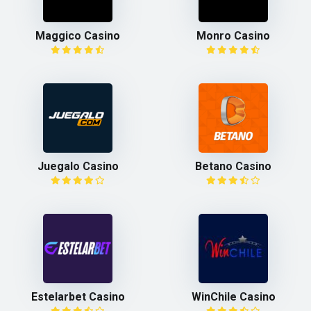
Maggico Casino
Monro Casino
Juegalo Casino
Betano Casino
Estelarbet Casino
WinChile Casino