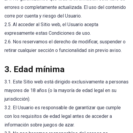
errores o completamente actualizada. El uso del contenido
corre por cuenta y riesgo del Usuario.
2.5. Al acceder al Sitio web, el Usuario acepta
expresamente estas Condiciones de uso.
2.6. Nos reservamos el derecho de modificar, suspender o
retirar cualquier sección o funcionalidad sin previo aviso.
3. Edad mínima
3.1. Este Sitio web está dirigido exclusivamente a personas
mayores de 18 años (o la mayoría de edad legal en su
jurisdicción).
3.2. El Usuario es responsable de garantizar que cumple
con los requisitos de edad legal antes de acceder a
información sobre juegos de azar.