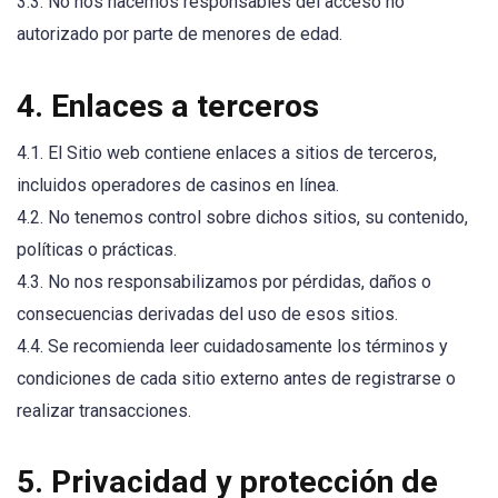
3.3. No nos hacemos responsables del acceso no
autorizado por parte de menores de edad.
4. Enlaces a terceros
4.1. El Sitio web contiene enlaces a sitios de terceros,
incluidos operadores de casinos en línea.
4.2. No tenemos control sobre dichos sitios, su contenido,
políticas o prácticas.
4.3. No nos responsabilizamos por pérdidas, daños o
consecuencias derivadas del uso de esos sitios.
4.4. Se recomienda leer cuidadosamente los términos y
condiciones de cada sitio externo antes de registrarse o
realizar transacciones.
5. Privacidad y protección de